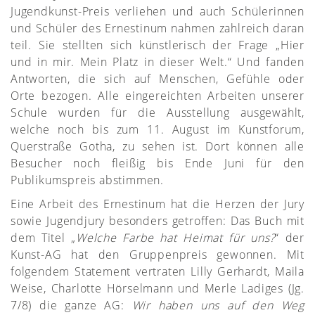
Jugendkunst-Preis verliehen und auch Schülerinnen
und Schüler des Ernestinum nahmen zahlreich daran
teil. Sie stellten sich künstlerisch der Frage „Hier
und in mir. Mein Platz in dieser Welt.“ Und fanden
Antworten, die sich auf Menschen, Gefühle oder
Orte bezogen. Alle eingereichten Arbeiten unserer
Schule wurden für die Ausstellung ausgewählt,
welche noch bis zum 11. August im Kunstforum,
Querstraße Gotha, zu sehen ist. Dort können alle
Besucher noch fleißig bis Ende Juni für den
Publikumspreis abstimmen.
Eine Arbeit des Ernestinum hat die Herzen der Jury
sowie Jugendjury besonders getroffen: Das Buch mit
dem Titel „
Welche Farbe hat Heimat für uns?
“ der
Kunst-AG hat den Gruppenpreis gewonnen. Mit
folgendem Statement vertraten Lilly Gerhardt, Maila
Weise, Charlotte Hörselmann und Merle Ladiges (Jg.
7/8) die ganze AG:
Wir haben uns auf den Weg