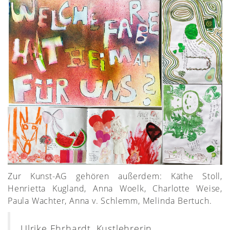
Zur Kunst-AG gehören außerdem: Käthe Stoll,
Henrietta Kugland, Anna Woelk, Charlotte Weise,
Paula Wachter, Anna v. Schlemm, Melinda Bertuch.
Ulrike Ehrhardt, Kustlehrerin