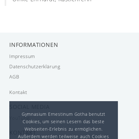
INFORMATIONEN
Impressum
Datenschutzerklärung
AGB
Kontakt
SOCIAL MEDIA
Gymnasium Ernestinum Gotha benutzt
YouTube
Cookies, um seinen Lesern das beste
Webseiten-Erlebnis zu ermöglichen.
KONTAKT
Außerdem werden teilweise auch Cookies