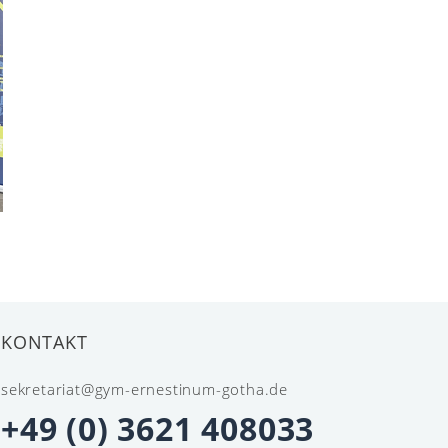
KONTAKT
sekretariat@gym-ernestinum-gotha.de
+49 (0) 3621 408033