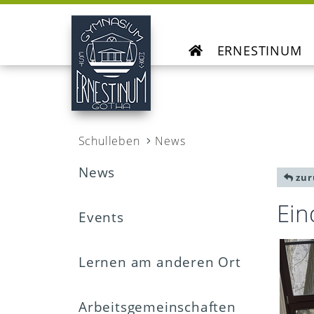
ERNESTINUM
Schulleben
News
News
zur
Ein
Events
Lernen am anderen Ort
Arbeitsgemeinschaften